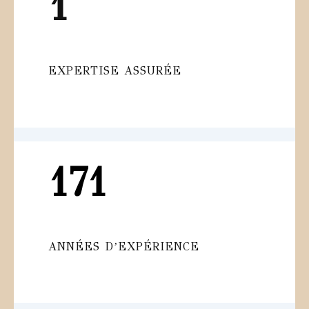
1
EXPERTISE ASSURÉE
171
ANNÉES DʼEXPÉRIENCE