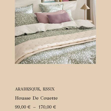
ARABESQUE
,
ESSIX
Housse De Couette
Plage
99,00
€
–
170,00
€