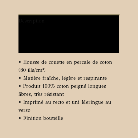
Description
Informations complémentaires
Avis (0)
• Housse de couette en percale de coton
(80 fils/cm²)
• Matière fraîche, légère et respirante
• Produit 100% coton peigné longues
fibres, très résistant
• Imprimé au recto et uni Meringue au
verso
• Finition bouteille